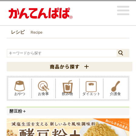
レシピ
Recipe
おやつ
お食事
飲み物
ダイエット
介護食
酵豆粉＋