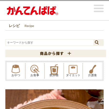
レシピ
Recipe
おやつ
お食事
飲み物
ダイエット
介護食