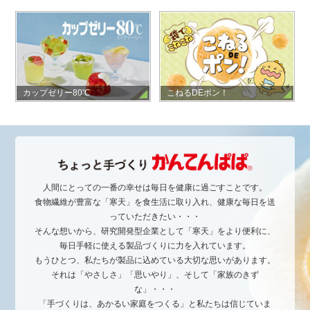
カップゼリー80℃
こねるDEポン！
人間にとっての一番の幸せは毎日を健康に過ごすことです。
食物繊維が豊富な「寒天」を食生活に取り入れ、健康な毎日を送
っていただきたい・・・
そんな想いから、研究開発型企業として「寒天」をより便利に、
毎日手軽に使える製品づくりに力を入れています。
もうひとつ、私たちが製品に込めている大切な思いがあります。
それは「やさしさ」「思いやり」、そして「家族のきず
な」・・・
「手づくりは、あかるい家庭をつくる」と私たちは信じていま