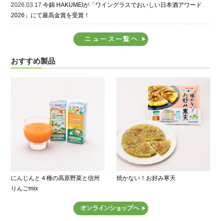
2026.03.17
今錦 HAKUMEIが「ワイングラスでおいしい日本酒アワード
2026」にて最高金賞を受賞！
おすすめ製品
にんじんと４種の高原野菜と信州
焼かない！お好み寒天
りんごmix