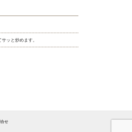
てサッと炒めます。
問合せ