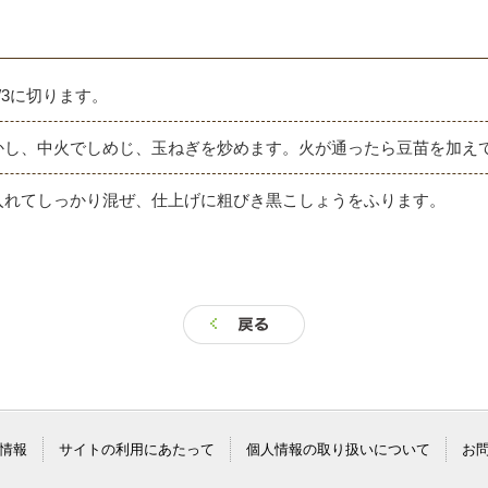
/3に切ります。
かし、中火でしめじ、玉ねぎを炒めます。火が通ったら豆苗を加え
入れてしっかり混ぜ、仕上げに粗びき黒こしょうをふります。
情報
サイトの利用にあたって
個人情報の取り扱いについて
お