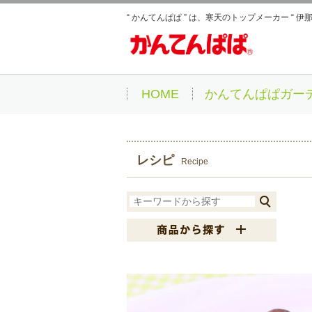
“ かんてんぱぱ ” は、寒天のトップメーカー “ 
HOME
かんてんぱぱガー
レシピ
Recipe