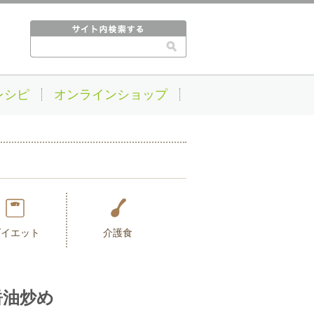
レシピ
オンラインショップ
ダイエット
介護食
醤油炒め