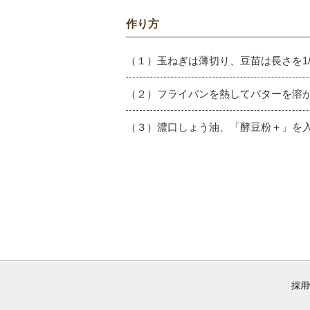
作り方
（１）玉ねぎは薄切り、豆苗は長さを1
（２）フライパンを熱してバターを溶
（３）濃口しょう油、「酵豆粉＋」を
採用