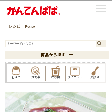
レシピ
Recipe
おやつ
お食事
飲み物
ダイエット
介護食