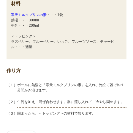
材料
寒天ミルクプリンの素
・・・1袋
熱湯・・・300ml
牛乳・・・200ml
＜トッピング＞
ラズベリー、ブルーベリー、いちご、フルーツソース、チャービ
ル・・・適量
作り方
（１）ボールに熱湯と「寒天ミルクプリンの素」を入れ、泡立て器で約１
分間かき混ぜます。
（２）牛乳を加え、混ぜ合わせます。器に流し入れて、冷やし固めます。
（３）固まったら、＜トッピング＞の材料で飾ります。