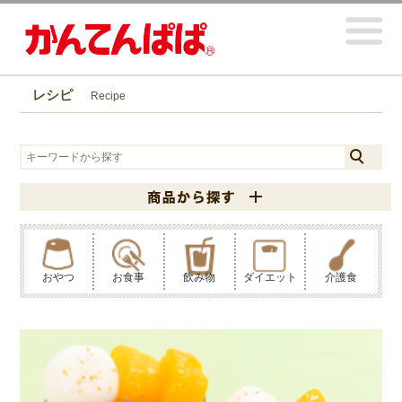
レシピ
Recipe
おやつ
お食事
飲み物
ダイエット
介護食