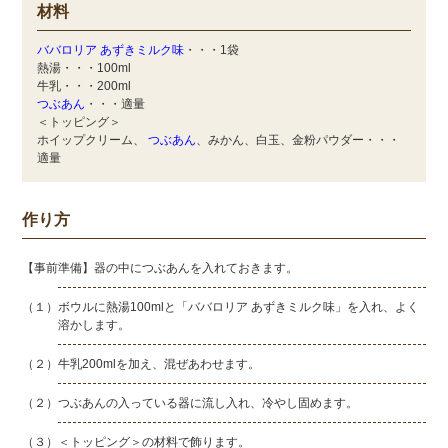
材料
ババロリア あずきミルク味
・・・1袋
熱湯・・・100ml
牛乳・・・200ml
つぶあん
・・・適量
＜トッピング＞
ホイップクリーム、
つぶあん
、みかん、白玉、金粉パウダー・・・
適量
作り方
【事前準備】器の中につぶあんを入れておきます。
（１）ボウルに熱湯100mlと「ババロリア あずきミルク味」を入れ、よく
溶かします。
（２）牛乳200mlを加え、混ぜあわせます。
（２）つぶあんの入っている器に流し入れ、冷やし固めます。
（３）＜トッピング＞の材料で飾ります。