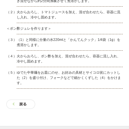
き混ぜながら約2分間沸騰させて煮溶かします。
（２）火からおろし、トマトジュースを加え、混ぜ合わせたら、容器に流
し入れ、冷やし固めます。
＜ポン酢ジュレを作ります＞
（３）（1）と同様に分量の水220mlと「かんてんクック」1/4袋（1g）を
煮溶かします。
（４）火からおろし、ポン酢を加え、混ぜ合わせたら、容器に流し入れ、
冷やし固めます。
（５）ゆでた中華麺をお皿にのせ、お好みの具材とサイコロ状にカットし
た（2）を盛り付け、フォークなどで細かくくずした（4）をかけま
す。