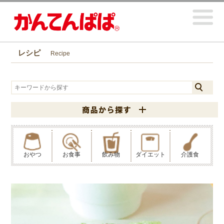
レシピ
Recipe
おやつ
お食事
飲み物
ダイエット
介護食