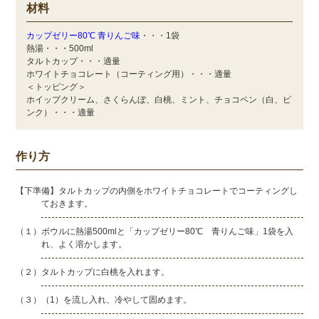
材料
カップゼリー80℃ 青りんご味
・・・1袋
熱湯・・・500ml
タルトカップ・・・適量
ホワイトチョコレート（コーティング用）・・・適量
＜トッピング＞
ホイップクリーム、さくらんぼ、白桃、ミント、チョコペン（白、ピ
ンク）・・・適量
作り方
【下準備】タルトカップの内側をホワイトチョコレートでコーティングし
ておきます。
（１）ボウルに熱湯500mlと「カップゼリー80℃ 青りんご味」1袋を入
れ、よく溶かします。
（２）タルトカップに白桃を入れます。
（３）（1）を流し入れ、冷やして固めます。