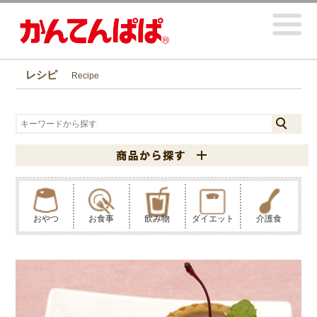
レシピ
Recipe
おやつ
お食事
飲み物
ダイエット
介護食