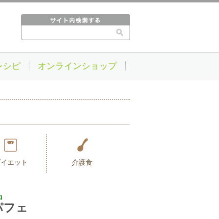
レシピ
オンラインショップ
ダイエット
介護食
コ
パフェ