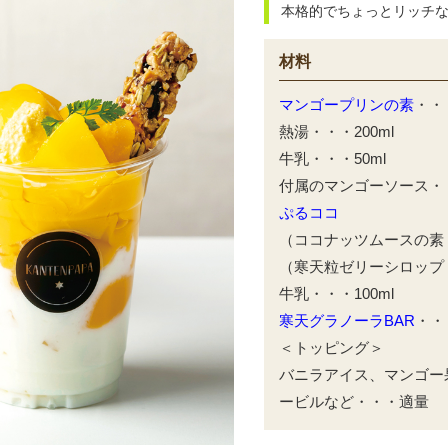
本格的でちょっとリッチ
材料
マンゴープリンの素
・・
熱湯・・・200ml
牛乳・・・50ml
付属のマンゴーソース・
ぷるココ
（ココナッツムースの素
（寒天粒ゼリーシロップ
牛乳・・・100ml
寒天グラノーラBAR
・・
＜トッピング＞
バニラアイス、マンゴー
ービルなど・・・適量