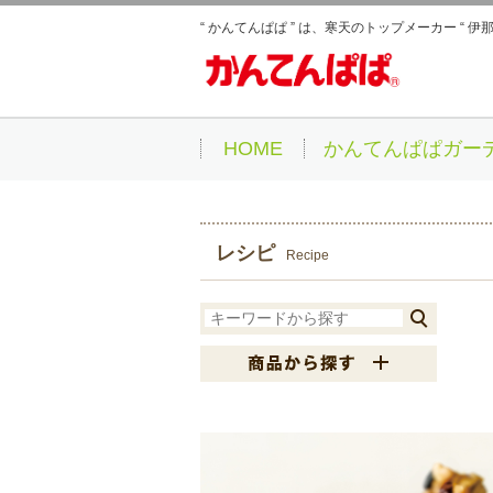
“ かんてんぱぱ ” は、寒天のトップメーカー “ 
HOME
かんてんぱぱガー
レシピ
Recipe