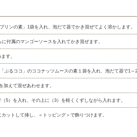
ゴープリンの素」1袋を入れ、泡だて器でかき混ぜてよく溶かします。
さらに付属のマンゴーソースを入れてかき混ぜます。
めます。
lと「ぷるココ」のココナッツムースの素１袋を入れ、泡だて器で1～
を加えて混ぜあわせます。
（5）を入れ、その上に（3）を軽くくずしながら入れます。
にカットして挿し、＜トッピング＞で飾りつけます。