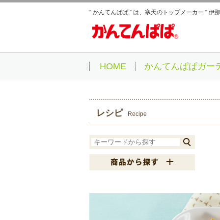
“ かんてんぱぱ ” は、寒天のトップメーカー “ 
HOME
かんてんぱぱガー
レシピ
Recipe