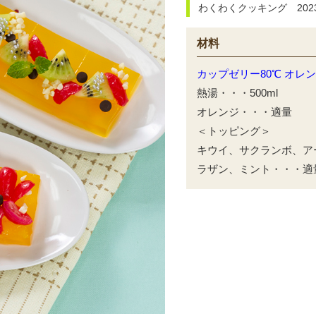
わくわくクッキング 202
材料
カップゼリー80℃ オレ
熱湯・・・500ml
オレンジ・・・適量
＜トッピング＞
キウイ、サクランボ、ア
ラザン、ミント・・・適