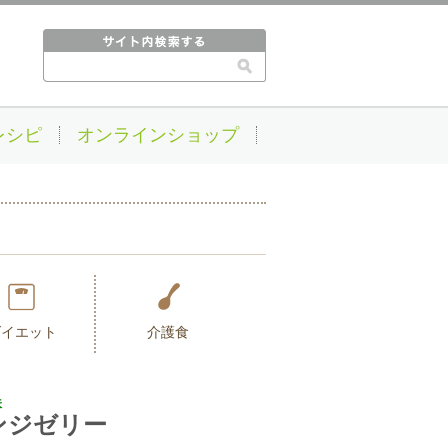
レシピ
オンラインショップ
ダイエット
介護食
味
ンジゼリー