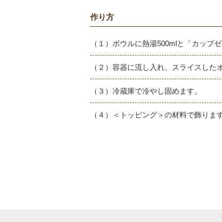
作り方
（１）ボウルに熱湯500mlと「カップ
（２）容器に流し入れ、スライスした
（３）冷蔵庫で冷やし固めます。
（４）＜トッピング＞の材料で飾りま