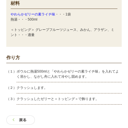
材料
やわらかゼリーの素ライチ味
・・・1袋
熱湯・・・500ml
＜トッピング＞ グレープフルーツジュース、みかん、アラザン、ミ
ント・・・適量
作り方
（１）ボウルに熱湯500mlと「やわらかゼリーの素ライチ味」を入れてよ
く溶かし、ながし舟に入れて冷やし固めます。
（２）クラッシュします。
（３）クラッシュしたゼリーと＜トッピング＞で飾ります。