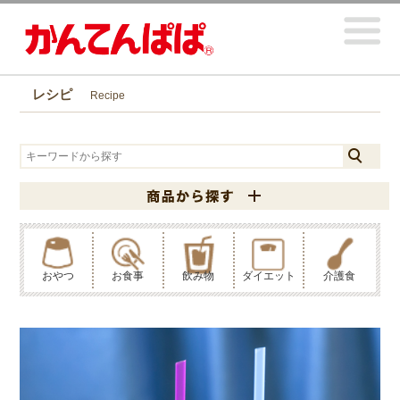
レシピ
Recipe
おやつ
お食事
飲み物
ダイエット
介護食