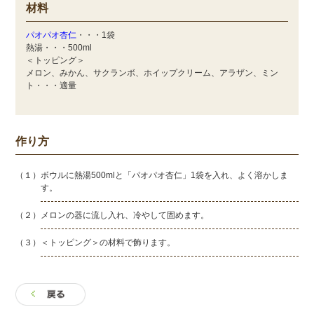
材料
パオパオ杏仁
・・・1袋
熱湯・・・500ml
＜トッピング＞
メロン、みかん、サクランボ、ホイップクリーム、アラザン、ミン
ト・・・適量
作り方
（１）ボウルに熱湯500mlと「パオパオ杏仁」1袋を入れ、よく溶かしま
す。
（２）メロンの器に流し入れ、冷やして固めます。
（３）＜トッピング＞の材料で飾ります。