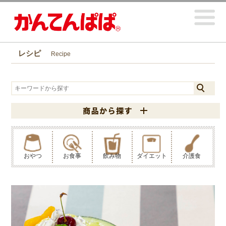
レシピ
Recipe
おやつ
お食事
飲み物
ダイエット
介護食