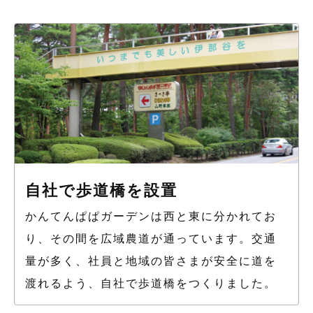
自社で歩道橋を設置
かんてんぱぱガーデンは西と東に分かれてお
り、その間を広域農道が通っています。交通
量が多く、社員と地域の皆さまが安全に道を
渡れるよう、自社で歩道橋をつくりました。