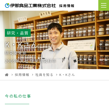
採用情報
研究・品質
K・Kさん
研究開発部
2005年入社 理学研究科卒
採用情報
社員を知る
K・Kさん
今の私の仕事