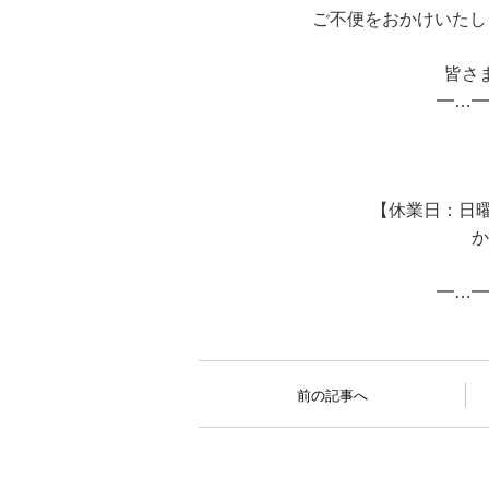
ご不便をおかけいたし
皆さ
━…━
【休業日：日曜日、
か
━…━
前の記事へ