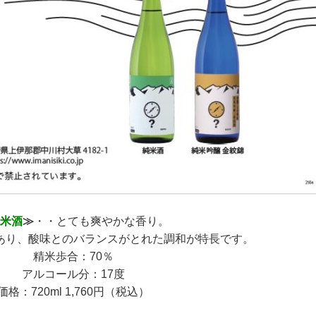
米酒
≫
・・とても爽やかな香り。
あり、酸味とのバランスがとれた調和が特長です。
精米歩合：70％
アルコール分：17度
価格：720ml 1,760円（税込）