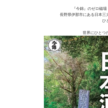
『今錦』のゼロ磁場
長野県伊那市にある日本三
ひ
世界にひとつ