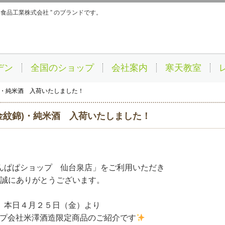
伊那食品工業株式会社 ” のブランドです。
デン
全国のショップ
会社案内
寒天教室
)・純米酒 入荷いたしました！
金紋錦)・純米酒 入荷いたしました！
んぱぱショップ 仙台泉店」をご利用いただき
誠にありがとうございます。
本日４月２５日（金）より
プ会社米澤酒造限定商品のご紹介です