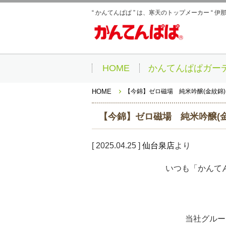
“ かんてんぱぱ ” は、寒天のトップメーカー “ 
HOME
かんてんぱぱガー
【今錦】ゼロ磁場 純米吟醸(金紋錦
HOME
【今錦】ゼロ磁場 純米吟醸(
[ 2025.04.25 ]
仙台泉店
より
いつも「かんて
当社グルー