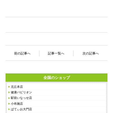
前の記事へ
記事一覧へ
次の記事へ
全国のショップ
北丘本店
健康パビリオン
駅前いなっせ店
小布施店
ぱてぃお大門店