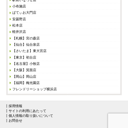
小布施店
ぱてぃお大門店
安曇野店
松本店
軽井沢店
【札幌】宮の森店
【仙台】仙台泉店
【さいたま】東大宮店
【東京】初台店
【名古屋】小牧店
【大阪】箕面店
【岡山】岡山店
【福岡】梅光園店
フレンドリーショップ横浜店
採用情報
サイトの利用にあたって
個人情報の取り扱いについて
お問合せ