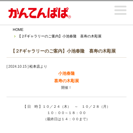
HOME
【２Fギャラリーのご案内】小池春隆 喜寿の木彫展
【２Fギャラリーのご案内】小池春隆 喜寿の木彫展
[ 2024.10.15 ]
松本店
より
小池春隆
喜寿の木彫
展
開催！
【 日 時 】１０／２４（木） ～ １０／２８（月）
１０：００～１８：００
（最終日は１４：００まで）