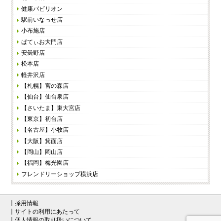
健康パビリオン
駅前いなっせ店
小布施店
ぱてぃお大門店
安曇野店
松本店
軽井沢店
【札幌】宮の森店
【仙台】仙台泉店
【さいたま】東大宮店
【東京】初台店
【名古屋】小牧店
【大阪】箕面店
【岡山】岡山店
【福岡】梅光園店
フレンドリーショップ横浜店
採用情報
サイトの利用にあたって
個人情報の取り扱いについて