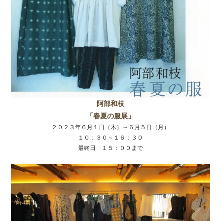
阿部和枝
「春夏の服展」
２０２３年６月１日（木）～６月５日（月）
１０：３０～１６：３０
最終日 １５：００まで