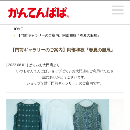
HOME
【門前ギャラリーのご案内】阿部和枝『春夏の服展』
【門前ギャラリーのご案内】阿部和枝『春夏の服展』
[ 2023.06.01 ]
ぱてぃお大門店
より
いつもかんてんぱぱショップぱてぃお大門店をご利用いただき
誠にありがとうございます。
ショップ２階「門前ギャラリー」のご案内です。