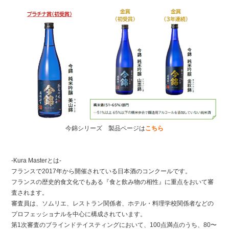
今錦シリーズ 製品ページは
こちら
-Kura Masterとは-
フランスで2017年から開催されている日本酒のコンクールです。
フランスの歴史的食文化でもある『食と飲み物の相性』に重点をおいて審
査されます。
審査員は、ソムリエ、レストラン関係者、ホテル・料理学校関係者などの
プロフェッショナルを中心に構成されています。
第1次審査のブラインドテイスティングにおいて、100点満点のうち、80〜