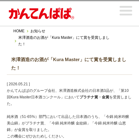
HOME
お知らせ
米澤酒造のお酒が「Kura Master」にて賞を受賞しまし
た！
米澤酒造のお酒が「Kura Master」にて賞を受賞しまし
た！
[ 2026.05.21 ]
かんてんぱぱのグループ会社、米澤酒造株式会社の日本酒3品が、「第10
回Kura Master日本酒コンクール」において
プラチナ賞・金賞
を受賞しまし
た。
純米酒（51-65%）部門において出品した日本酒のうち、「今錦 純米吟醸
美山錦」がプラチナ賞、「今錦 純米吟醸 金紋錦」「今錦 純米吟醸 山恵
錦」が金賞を取りました。
この機会にぜひおためしください。