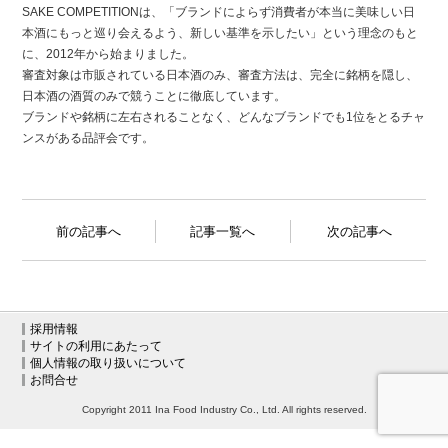
SAKE COMPETITIONは、「ブランドによらず消費者が本当に美味しい日
本酒にもっと巡り会えるよう、新しい基準を示したい」という理念のもと
に、2012年から始まりました。
審査対象は市販されている日本酒のみ、審査方法は、完全に銘柄を隠し、
日本酒の酒質のみで競うことに徹底しています。
ブランドや銘柄に左右されることなく、どんなブランドでも1位をとるチャ
ンスがある品評会です。
前の記事へ
記事一覧へ
次の記事へ
採用情報
サイトの利用にあたって
個人情報の取り扱いについて
お問合せ
Copyright 2011 Ina Food Industry Co., Ltd. All rights reserved.