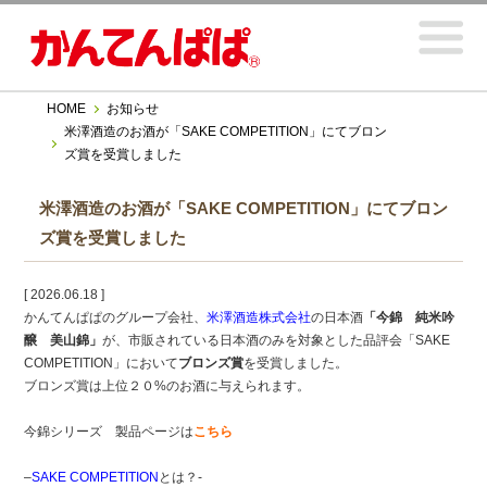
HOME
お知らせ
米澤酒造のお酒が「SAKE COMPETITION」にてブロン
ズ賞を受賞しました
米澤酒造のお酒が「SAKE COMPETITION」にてブロン
ズ賞を受賞しました
[ 2026.06.18 ]
かんてんぱぱのグループ会社、
米澤酒造株式会社
の日本酒
「今錦 純米吟
醸 美山錦」
が、市販されている日本酒のみを対象とした品評会「SAKE
COMPETITION」において
ブロンズ賞
を受賞しました。
ブロンズ賞は上位２０%のお酒に与えられます。
今錦シリーズ 製品ページは
こちら
–
SAKE COMPETITION
とは？-